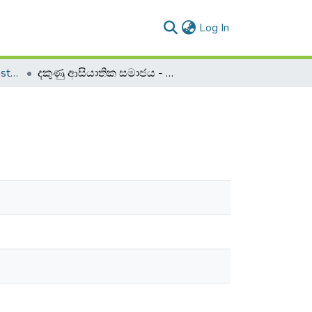
(current)
Log In
2019 2020 - 2nd Semester - 2nd Year
දකුණු ආසියාතික සමාජය - SOCI 22033