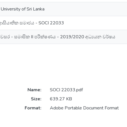
University of Sri Lanka
 ආසියාතික සමාජය - SOCI 22033
වසර - සමාසික II පරීක්ෂණය - 2019/2020 අධ්‍යයන වර්ෂය
Name:
SOCI 22033.pdf
Size:
639.27 KB
Format:
Adobe Portable Document Format